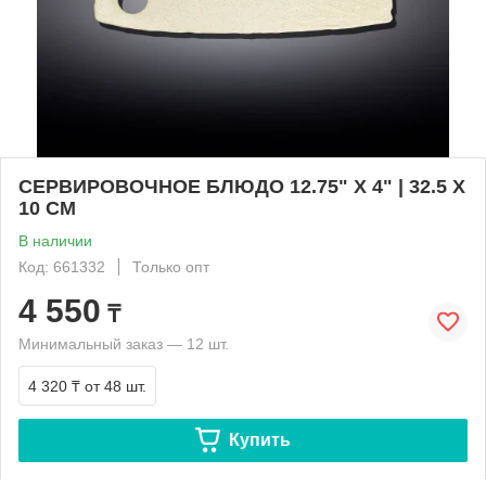
СЕРВИРОВОЧНОЕ БЛЮДО 12.75" X 4" | 32.5 X
10 CM
В наличии
Код: 661332
Только опт
4 550
₸
Минимальный заказ — 12 шт.
4 320 ₸
от 48 шт.
Купить