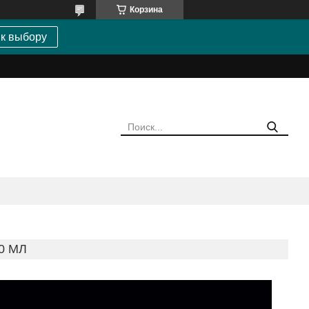
Корзина
 к выбору
0 МЛ