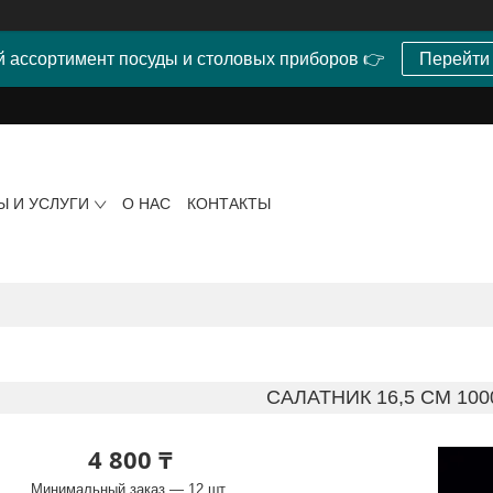
 ассортимент посуды и столовых приборов 👉
Перейти
Ы И УСЛУГИ
О НАС
КОНТАКТЫ
САЛАТНИК 16,5 СМ 100
4 800 ₸
Минимальный заказ — 12 шт.