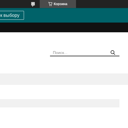
Корзина
 к выбору