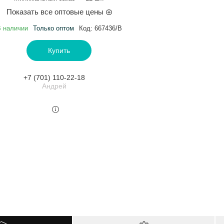
Показать все оптовые цены
 наличии
Только оптом
Код:
667436/В
Купить
+7 (701) 110-22-18
Андрей