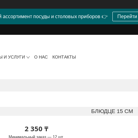
 ассортимент посуды и столовых приборов 👉
Перейти
Ы И УСЛУГИ
О НАС
КОНТАКТЫ
БЛЮДЦЕ 15 СМ
2 350 ₸
Минимальный заказ — 12 шт.