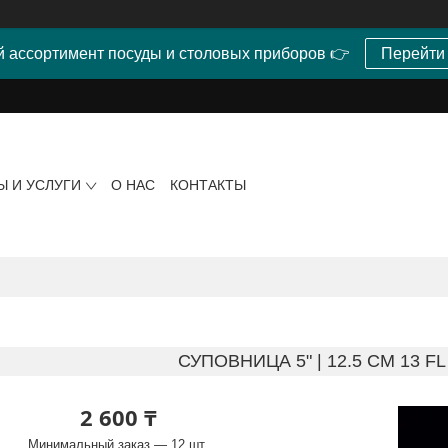
 ассортимент посуды и столовых приборов 👉
Перейти
Ы И УСЛУГИ
О НАС
КОНТАКТЫ
СУПОВНИЦА 5" | 12.5 CM 13 FL 
2 600 ₸
Минимальный заказ — 12 шт.