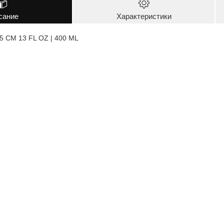
сание
Характеристики
5 CM 13 FL OZ | 400 ML