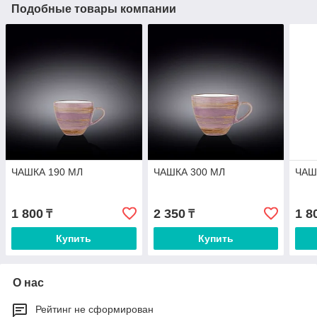
Подобные товары компании
ЧАШКА 190 МЛ
ЧАШКА 300 МЛ
ЧАШ
1 800
2 350
1 8
₸
₸
Купить
Купить
О нас
Рейтинг не сформирован