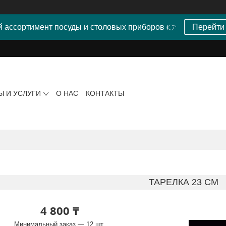
 ассортимент посуды и столовых приборов 👉
Перейти
Ы И УСЛУГИ
О НАС
КОНТАКТЫ
ТАРЕЛКА 23 СМ
4 800 ₸
Минимальный заказ — 12 шт.