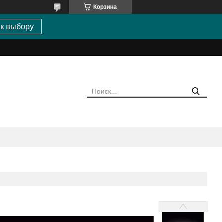
Корзина
 к выбору