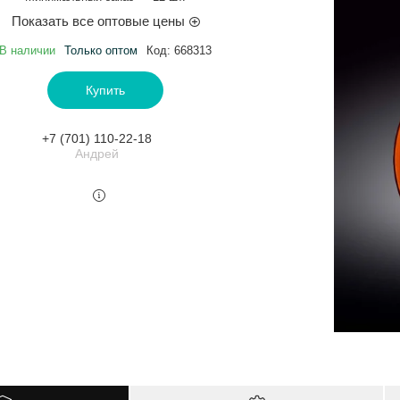
Показать все оптовые цены
В наличии
Только оптом
Код:
668313
Купить
+7 (701) 110-22-18
Андрей