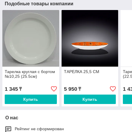
Подобные товары компании
Тарелка круглая с бортом
ТАРЕЛКА 25,5 СМ
Тар
№10,25 (25.5см)
(22.
1 345
5 950
1 4
₸
₸
Купить
Купить
О нас
Рейтинг не сформирован