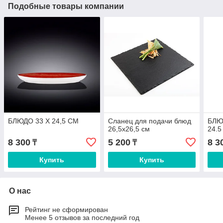
Подобные товары компании
БЛЮДО 33 Х 24,5 СМ
Сланец для подачи блюд
БЛЮД
26,5х26,5 см
24.
8 300
5 200
8 3
₸
₸
Купить
Купить
О нас
Рейтинг не сформирован
Менее 5 отзывов за последний год