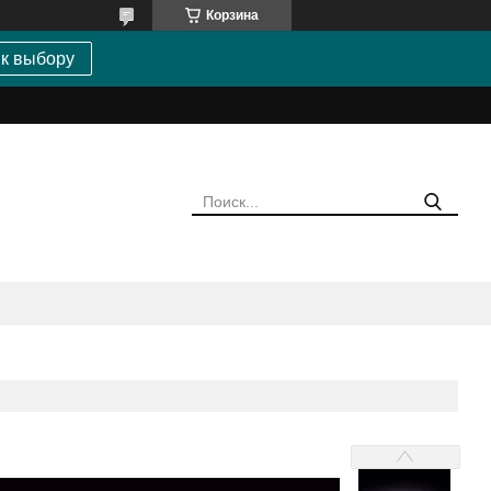
Корзина
 к выбору