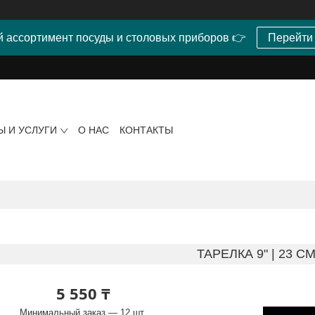
 ассортимент посуды и столовых приборов 👉
Перейти
Ы И УСЛУГИ
О НАС
КОНТАКТЫ
ТАРЕЛКА 9" | 23 C
5 550 ₸
Минимальный заказ — 12 шт.