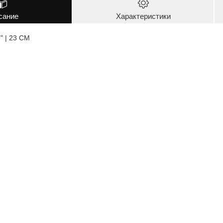
сание
Характеристики
 | 23 CM