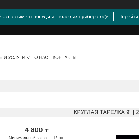
 ассортимент посуды и столовых приборов 👉
Перейти
Ы И УСЛУГИ
О НАС
КОНТАКТЫ
КРУГЛАЯ ТАРЕЛКА 9" | 
4 800 ₸
Минимальный заказ — 12 шт.