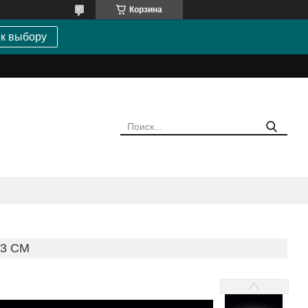
Корзина
 к выбору
23 CM