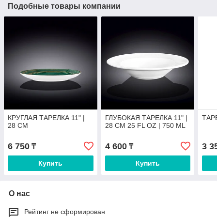
Подобные товары компании
КРУГЛАЯ ТАРЕЛКА 11" |
ГЛУБОКАЯ ТАРЕЛКА 11" |
ТАР
28 CM
28 CM 25 FL OZ | 750 ML
6 750
4 600
3 3
₸
₸
Купить
Купить
О нас
Рейтинг не сформирован