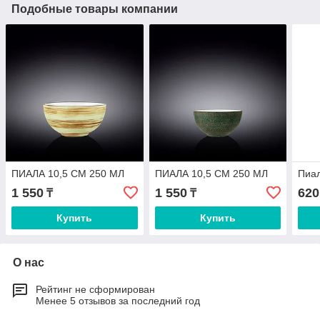
Подобные товары компании
ПИАЛА 10,5 СМ 250 МЛ
ПИАЛА 10,5 СМ 250 МЛ
Пиал
1 550
1 550
620
₸
₸
Купить
Купить
О нас
Рейтинг не сформирован
Менее 5 отзывов за последний год