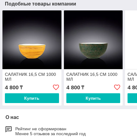
Подобные товары компании
САЛАТНИК 16,5 СМ 1000
САЛАТНИК 16,5 СМ 1000
САЛ
МЛ
МЛ
МЛ
4 800
4 800
4 8
₸
₸
Купить
Купить
О нас
Рейтинг не сформирован
Менее 5 отзывов за последний год