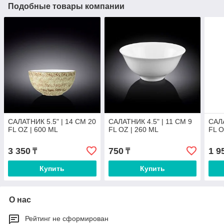
Подобные товары компании
САЛАТНИК 5.5" | 14 CM 20
САЛАТНИК 4.5" | 11 CM 9
САЛА
FL OZ | 600 ML
FL OZ | 260 ML
FL O
3 350
750
1 9
₸
₸
Купить
Купить
О нас
Рейтинг не сформирован