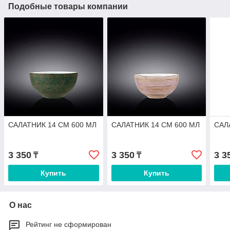
Подобные товары компании
САЛАТНИК 14 СМ 600 МЛ
САЛАТНИК 14 СМ 600 МЛ
САЛ
3 350
3 350
3 3
₸
₸
Купить
Купить
О нас
Рейтинг не сформирован