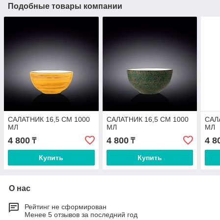
Подобные товары компании
САЛАТНИК 16,5 СМ 1000
САЛАТНИК 16,5 СМ 1000
САЛ
МЛ
МЛ
МЛ
4 800
4 800
4 8
₸
₸
Купить
Купить
О нас
Рейтинг не сформирован
Менее 5 отзывов за последний год