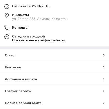
Работает с 25.04.2016
г. Алматы
ул. Гоголя 253, Алматы, Казахстан
Контакты
Сегодня выходной
Показать весь график работы
О нас
Контакты
Доставка и оплата
График работы
Полная версия сайта