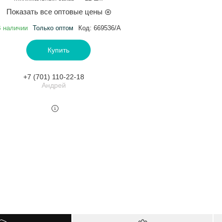
Показать все оптовые цены
 наличии
Только оптом
Код:
669536/А
Купить
+7 (701) 110-22-18
Андрей