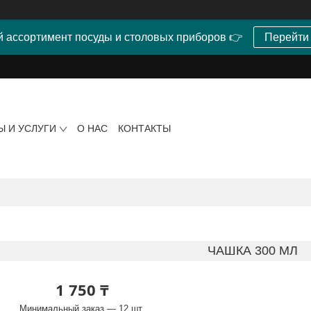
 ассортимент посуды и столовых приборов 👉
Перейти
Ы И УСЛУГИ
О НАС
КОНТАКТЫ
ЧАШКА 300 МЛ
1 750 ₸
Минимальный заказ — 12 шт.