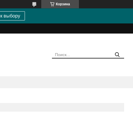
Корзина
 к выбору