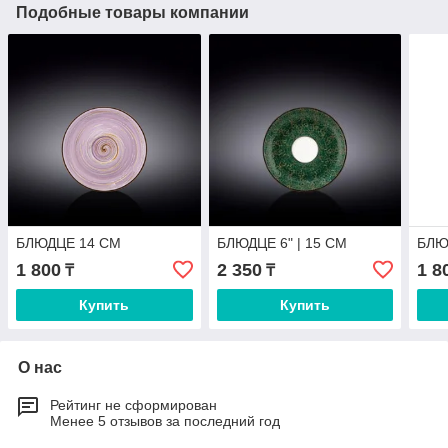
Подобные товары компании
БЛЮДЦЕ 14 СМ
БЛЮДЦЕ 6" | 15 CM
БЛЮ
1 800
2 350
1 8
₸
₸
Купить
Купить
О нас
Рейтинг не сформирован
Менее 5 отзывов за последний год