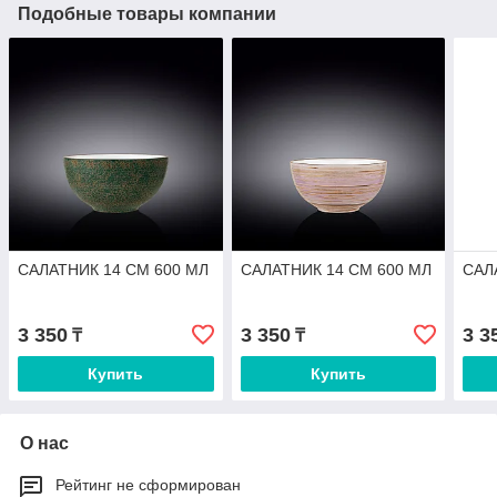
Подобные товары компании
САЛАТНИК 14 СМ 600 МЛ
САЛАТНИК 14 СМ 600 МЛ
САЛ
3 350
3 350
3 3
₸
₸
Купить
Купить
О нас
Рейтинг не сформирован