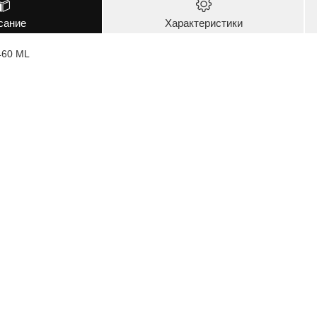
сание
Характеристики
460 ML