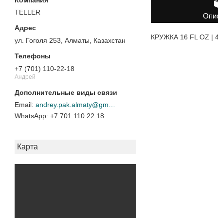
TELLER
Опи
КРУЖКА 16 FL OZ | 
ул. Гоголя 253, Алматы, Казахстан
+7 (701) 110-22-18
Андрей
andrey.pak.almaty@gmail.com
+7 701 110 22 18
Карта