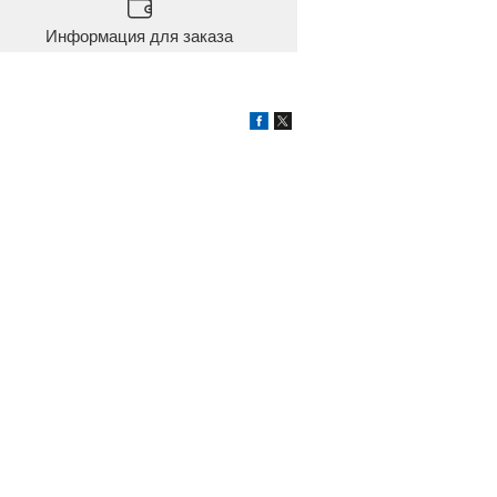
Информация для заказа