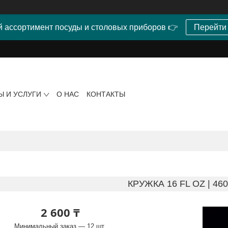
 ассортимент посуды и столовых приборов 👉
Перейти
Ы И УСЛУГИ
О НАС
КОНТАКТЫ
КРУЖКА 16 FL OZ | 46
2 600 ₸
Минимальный заказ — 12 шт.