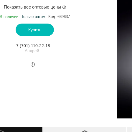
Показать все оптовые цены
В наличии
Только оптом
Код:
669637
Купить
+7 (701) 110-22-18
Андрей