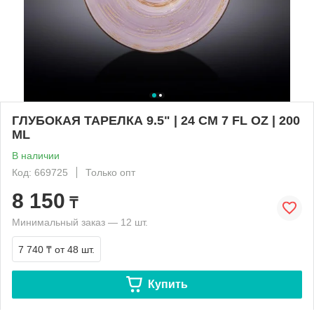
ГЛУБОКАЯ ТАРЕЛКА 9.5" | 24 CM 7 FL OZ | 200
ML
В наличии
Код: 669725
Только опт
8 150
₸
Минимальный заказ — 12 шт.
7 740 ₸
от 48 шт.
Купить