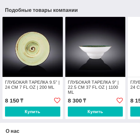
Подобные товары компании
ГЛУБОКАЯ ТАРЕЛКА 9.5" |
ГЛУБОКАЯ ТАРЕЛКА 9" |
ГЛУБ
24 CM 7 FL OZ | 200 ML
22.5 CM 37 FL OZ | 1100
24 C
ML
8 150
8 300
8 1
₸
₸
Купить
Купить
О нас