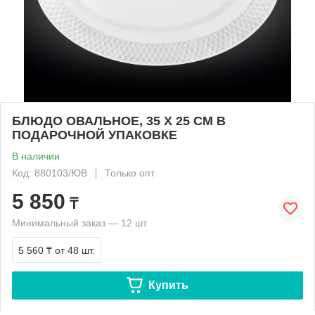
БЛЮДО ОВАЛЬНОЕ, 35 Х 25 СМ В
ПОДАРОЧНОЙ УПАКОВКЕ
В наличии
Код: 880103/ЮВ
Только опт
5 850
₸
Минимальный заказ — 12 шт.
5 560 ₸
от 48 шт.
Купить