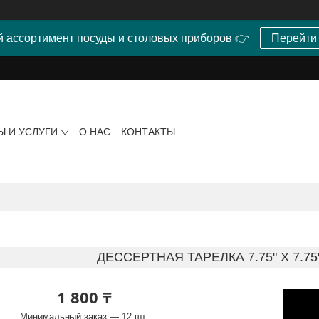
 ассортимент посуды и столовых приборов 👉
Перейти
Ы И УСЛУГИ
О НАС
КОНТАКТЫ
ДЕССЕРТНАЯ ТАРЕЛКА 7.75" X 7.75" 
1 800 ₸
Минимальный заказ — 12 шт.