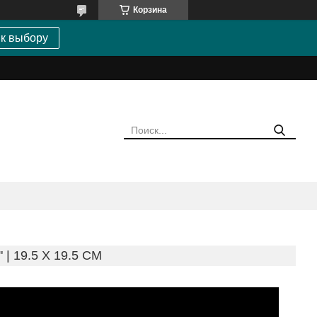
Корзина
 к выбору
| 19.5 X 19.5 CM