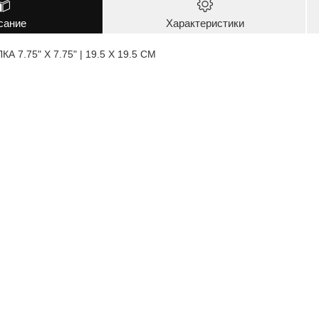
сание
Характеристики
 7.75" X 7.75" | 19.5 X 19.5 CM