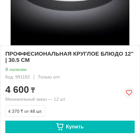
ПРОФФЕСИОНАЛЬНАЯ КРУГЛОЕ БЛЮДО 12"
| 30.5 CM
В наличии
Код: 991182
Только опт
4 600
₸
Минимальный заказ — 12 шт.
4 370 ₸
от 48 шт.
Купить