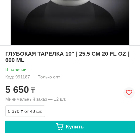
ГЛУБОКАЯ ТАРЕЛКА 10" | 25.5 CM 20 FL OZ |
600 ML
В наличии
Код: 991187
Только опт
5 650
₸
Минимальный заказ — 12 шт.
5 370 ₸
от 48 шт.
Купить