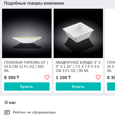
Подобные товары компании
ГЛУБОКАЯ ТАРЕЛКА 10" |
КВАДРАТНОЕ БЛЮДО 3" X
ГЛУ
25.5 CM 12 FL OZ | 350
3" X 1.25'' | 7.5 X 7.5 X 3.5
25.5
ML
CM 3 FL OZ | 90 ML
ML
8 300
1 100
8 3
₸
₸
Купить
Купить
О нас
Рейтинг не сформирован