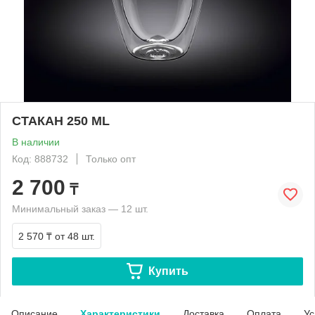
СТАКАН 250 ML
В наличии
Код: 888732
Только опт
2 700
₸
Минимальный заказ — 12 шт.
2 570 ₸
от 48 шт.
Купить
Описание
Характеристики
Доставка
Оплата
Ус