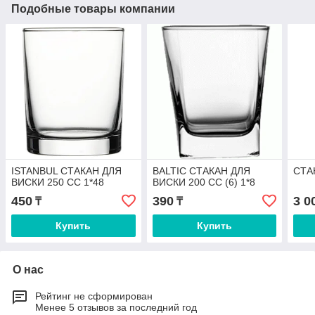
Подобные товары компании
ISTANBUL СТАКАН ДЛЯ
BALTIC СТАКАН ДЛЯ
СТА
ВИСКИ 250 CC 1*48
ВИСКИ 200 СС (6) 1*8
450
390
3 0
₸
₸
Купить
Купить
О нас
Рейтинг не сформирован
Менее 5 отзывов за последний год