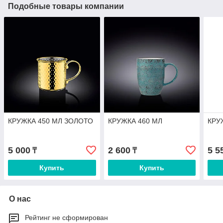
Подобные товары компании
КРУЖКА 450 МЛ ЗОЛОТО
КРУЖКА 460 МЛ
КРУ
5 000
2 600
5 5
₸
₸
Купить
Купить
О нас
Рейтинг не сформирован