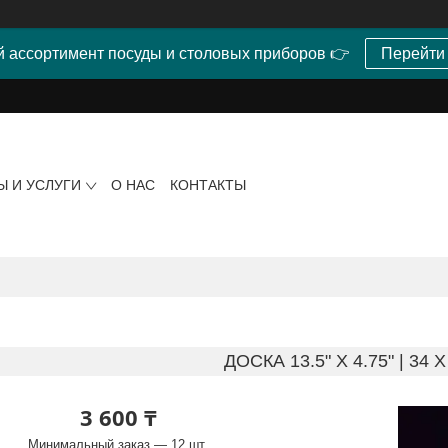
 ассортимент посуды и столовых приборов 👉
Перейти
Ы И УСЛУГИ
О НАС
КОНТАКТЫ
ДОСКА 13.5" X 4.75" | 34 
3 600 ₸
Минимальный заказ — 12 шт.