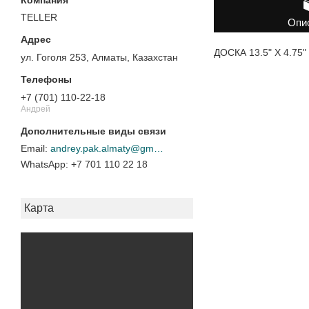
TELLER
Опи
ДОСКА 13.5" X 4.75"
ул. Гоголя 253, Алматы, Казахстан
+7 (701) 110-22-18
Андрей
andrey.pak.almaty@gmail.com
+7 701 110 22 18
Карта