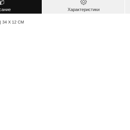
сание
Характеристики
 | 34 X 12 CM