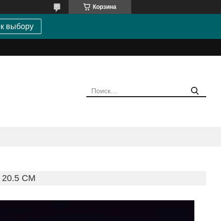
Корзина
 к выбору
X 20.5 CM