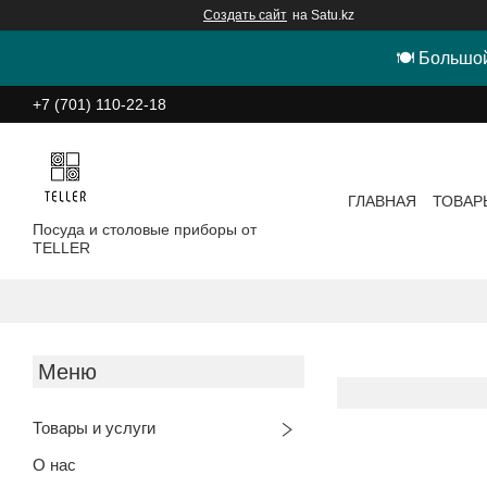
Создать сайт
на Satu.kz
🍽 Большой
+7 (701) 110-22-18
ГЛАВНАЯ
ТОВАР
Посуда и столовые приборы от
TELLER
Товары и услуги
О нас