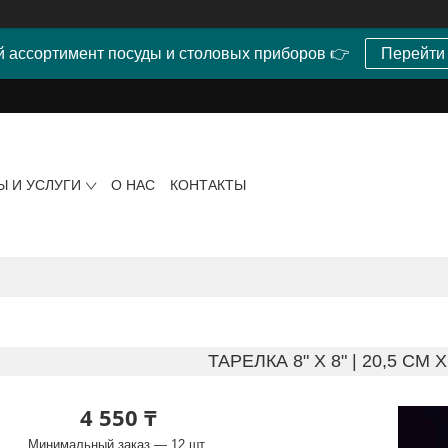
 ассортимент посуды и столовых приборов 👉
Перейти
Ы И УСЛУГИ
О НАС
КОНТАКТЫ
ТАРЕЛКА 8" X 8" | 20,5 CM 
4 550 ₸
Минимальный заказ — 12 шт.