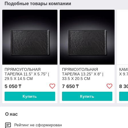
Подобные товары компании
ПРЯМОУГОЛЬНАЯ
ПРЯМОУГОЛЬНАЯ
КАМ
ТАРЕЛКА 11.5" X 5.75" |
ТАРЕЛКА 13.25" X 8" |
X 9.
29.5 X 14.5 CM
33.5 X 20.5 CM
5 050
7 650
8 3
₸
₸
Купить
Купить
О нас
Рейтинг не сформирован