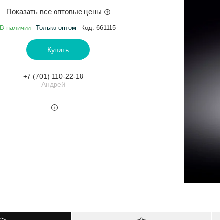
Показать все оптовые цены
В наличии
Только оптом
Код:
661115
Купить
+7 (701) 110-22-18
Андрей