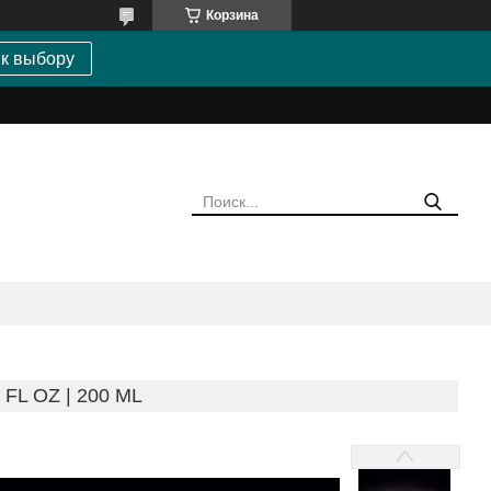
Корзина
 к выбору
FL OZ | 200 ML