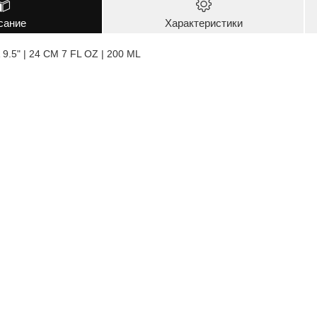
сание
Характеристики
.5" | 24 CM 7 FL OZ | 200 ML