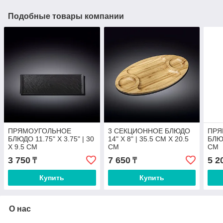
Подобные товары компании
ПРЯМОУГОЛЬНОЕ
3 СЕКЦИОННОЕ БЛЮДО
ПРЯ
БЛЮДО 11.75" X 3.75" | 30
14" X 8" | 35.5 CM X 20.5
БЛЮД
X 9.5 CM
CM
CM
3 750
7 650
5 2
₸
₸
Купить
Купить
О нас