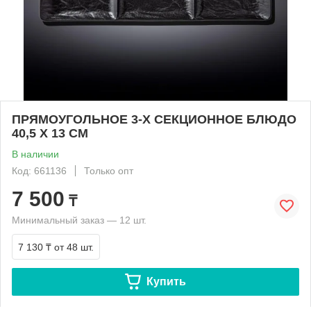
ПРЯМОУГОЛЬНОЕ 3-Х СЕКЦИОННОЕ БЛЮДО
40,5 X 13 CM
В наличии
Код: 661136
Только опт
7 500
₸
Минимальный заказ — 12 шт.
7 130 ₸
от 48 шт.
Купить