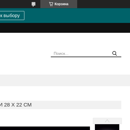
Корзина
 к выбору
 28 Х 22 СМ