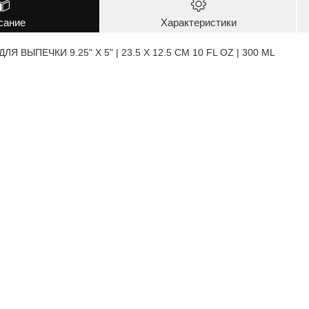
сание
Характеристики
 ВЫПЕЧКИ 9.25" X 5" | 23.5 X 12.5 CM 10 FL OZ | 300 ML