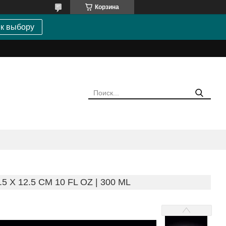
Корзина
 к выбору
 X 12.5 CM 10 FL OZ | 300 ML