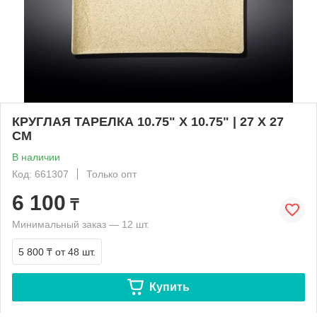
КРУГЛАЯ ТАРЕЛКА 10.75" X 10.75" | 27 X 27
CM
В наличии
Код: 661307
Только опт
6 100
₸
Минимальный заказ — 12 шт.
5 800 ₸
от 48 шт.
Купить