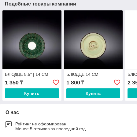
Подобные товары компании
БЛЮДЦЕ 5.5" | 14 CM
БЛЮДЦЕ 14 СМ
БЛЮ
1 350
1 800
2 3
₸
₸
Купить
Купить
О нас
Рейтинг не сформирован
Менее 5 отзывов за последний год