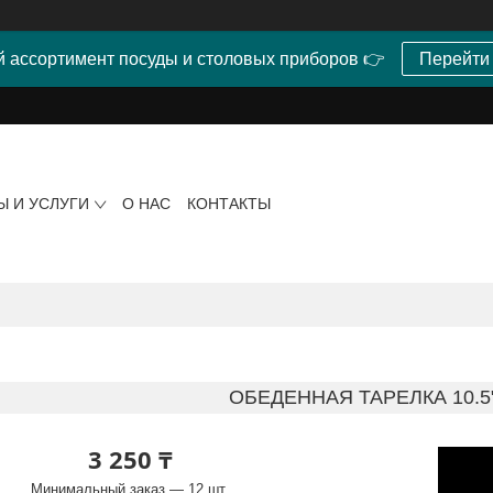
 ассортимент посуды и столовых приборов 👉
Перейти
Ы И УСЛУГИ
О НАС
КОНТАКТЫ
ОБЕДЕННАЯ ТАРЕЛКА 10.5"
3 250 ₸
Минимальный заказ — 12 шт.