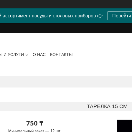
 ассортимент посуды и столовых приборов 👉
Перейти
Ы И УСЛУГИ
О НАС
КОНТАКТЫ
ТАРЕЛКА 15 CM
750 ₸
Минимальный заказ — 12 шт.