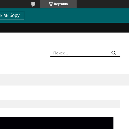
Корзина
 к выбору