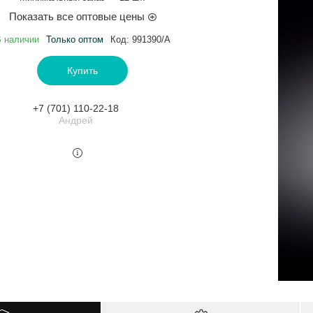
Показать все оптовые цены
 наличии
Только оптом
Код:
991390/A
Купить
+7 (701) 110-22-18
Андрей