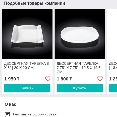
Подобные товары компании
ДЕССЕРТНАЯ ТАРЕЛКА 8"
ДЕССЕРТНАЯ ТАРЕЛКА
ДЕС
X 8" | 20 X 20 CM
7.75" X 7.75" | 19.5 X 19.5
| 18
CM
1 950
1 800
1 2
₸
₸
Купить
Купить
О нас
Рейтинг не сформирован