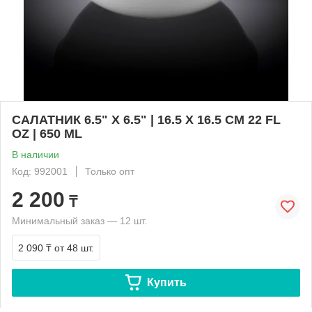
САЛАТНИК 6.5" X 6.5" | 16.5 X 16.5 CM 22 FL
OZ | 650 ML
В наличии
Код: 992001
Только опт
2 200
₸
Минимальный заказ — 12 шт.
2 090 ₸
от 48 шт.
Купить