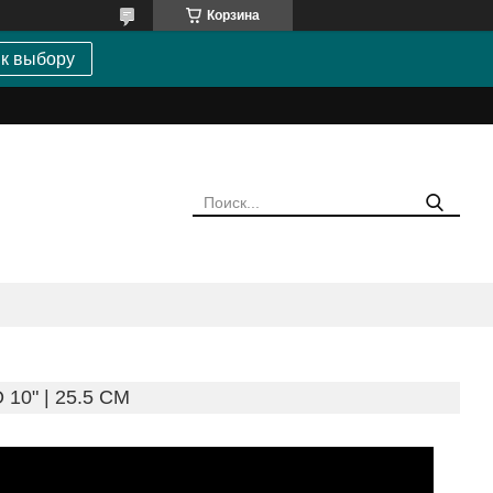
Корзина
 к выбору
0" | 25.5 CM