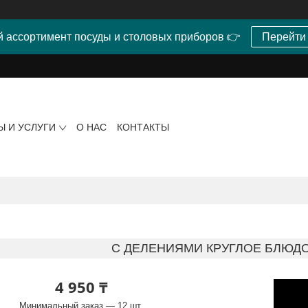
 ассортимент посуды и столовых приборов 👉
Перейти
Ы И УСЛУГИ
О НАС
КОНТАКТЫ
С ДЕЛЕНИЯМИ КРУГЛОЕ БЛЮДО 1
4 950 ₸
Минимальный заказ — 12 шт.