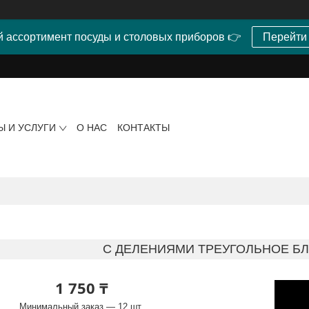
 ассортимент посуды и столовых приборов 👉
Перейти
Ы И УСЛУГИ
О НАС
КОНТАКТЫ
С ДЕЛЕНИЯМИ ТРЕУГОЛЬНОЕ БЛЮ
1 750 ₸
Минимальный заказ — 12 шт.