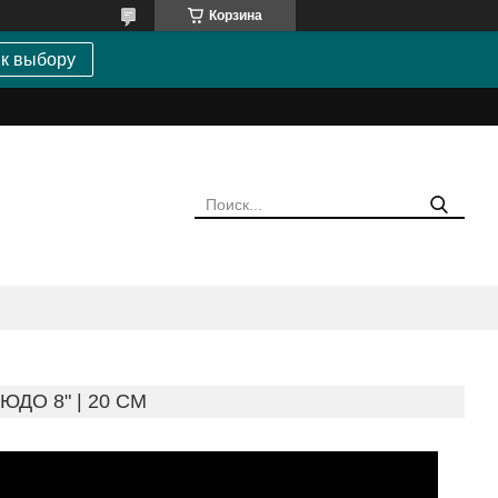
Корзина
 к выбору
ДО 8" | 20 CM