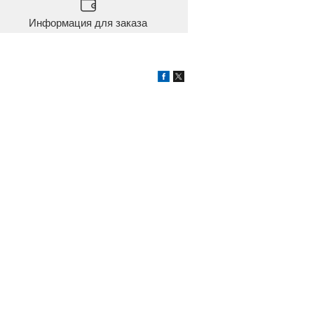
Информация для заказа