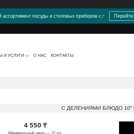
 ассортимент посуды и столовых приборов 👉
Перейти
Ы И УСЛУГИ
О НАС
КОНТАКТЫ
С ДЕЛЕНИЯМИ БЛЮДО 10" |
4 550 ₸
Минимальный заказ — 12 шт.