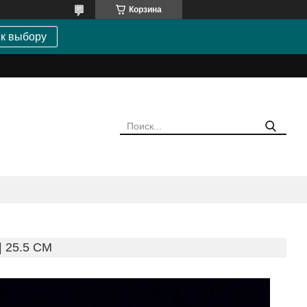
Корзина
 к выбору
 25.5 CM