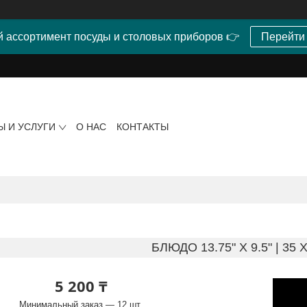
 ассортимент посуды и столовых приборов 👉
Перейти
Ы И УСЛУГИ
О НАС
КОНТАКТЫ
БЛЮДО 13.75" X 9.5" | 35 
5 200 ₸
Минимальный заказ — 12 шт.