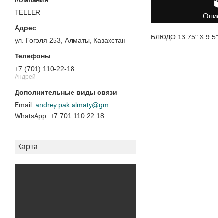
TELLER
Опи
БЛЮДО 13.75" X 9.5"
ул. Гоголя 253, Алматы, Казахстан
+7 (701) 110-22-18
Андрей
andrey.pak.almaty@gmail.com
+7 701 110 22 18
Карта