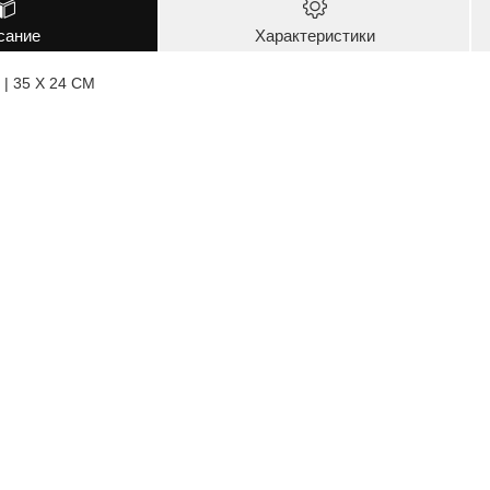
сание
Характеристики
 | 35 X 24 CM