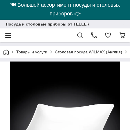
🍽 Большой ассортимент посуды и столовых
приборов 👉
Посуда и столовые приборы от TELLER
Товары и услуги
Столовая посуда WILMAX (Англия)