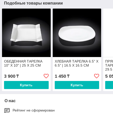
Подобные товары компании
ОБЕДЕННАЯ ТАРЕЛКА
ХЛЕБНАЯ ТАРЕЛКА 6.5" X
ПРЯ
10" X 10" | 25 X 25 CM
6.5" | 16.5 X 16.5 CM
ТАРЕ
29.5
3 900
1 450
5 0
₸
₸
Купить
Купить
О нас
Рейтинг не сформирован