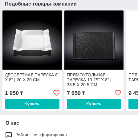
Подобные товары компании
ДЕССЕРТНАЯ ТАРЕЛКА 8"
ПРЯМОУГОЛЬНАЯ
ПРЯ
X 8" | 20 X 20 CM
ТАРЕЛКА 13.25" X 8" |
ТАРЕ
33.5 X 20.5 CM
1 950
7 650
9 4
₸
₸
Купить
Купить
О нас
Рейтинг не сформирован