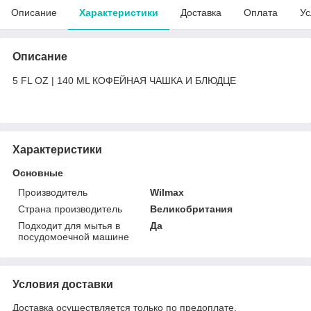
Описание
Характеристики
Доставка
Оплата
Ус
Описание
5 FL OZ | 140 ML КОФЕЙНАЯ ЧАШКА И БЛЮДЦЕ
Характеристики
Основные
Производитель
Wilmax
Страна производитель
Великобритания
Подходит для мытья в
Да
посудомоечной машине
Условия доставки
Доставка осуществляется только по предоплате.