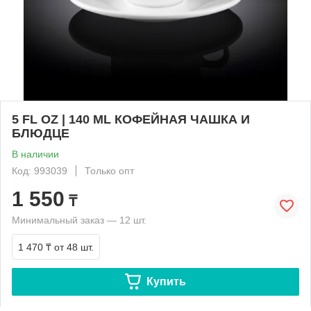
5 FL OZ | 140 ML КОФЕЙНАЯ ЧАШКА И
БЛЮДЦЕ
В наличии
Код: 993039
Только опт
1 550
₸
Минимальный заказ — 12 шт.
1 470 ₸
от 48 шт.
Купить